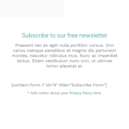
Subscribe to our free newsletter
Praesent nec ex eget nulla porttitor cursus. Orci
varius natoque penatibus et magnis dis parturient
montes, nascetur ridiculus mus. Nunc ac imperdiet
lectus. Etiam vestibulum nunc orci, ut ultrices
tortor placerat at.
[contact-form-7 id="4" title="Subscribe Form"]
* Add notice about your
Privacy Policy
here.