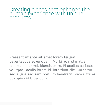
Creating places that enhance the
human experience with unique
products
Praesent ut ante sit amet lorem feugiat
pellentesque et eu quam. Morbi ac nisl mattis,
lobortis dolor vel, blandit enim. Phasellus ac justo
volutpat, iaculis lorem id, interdum elit. Curabitur
sed augue sed sem pretium hendrerit. Nam ultrices
ut sapien id bibendum.