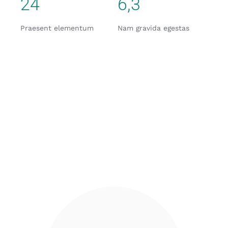
24
6,3
Praesent elementum
Nam gravida egestas