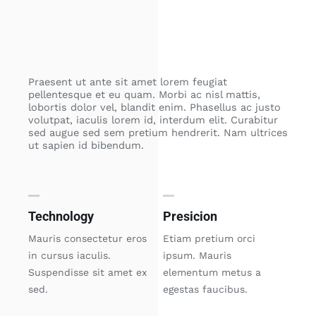
Praesent ut ante sit amet lorem feugiat
pellentesque et eu quam. Morbi ac nisl mattis,
lobortis dolor vel, blandit enim. Phasellus ac justo
volutpat, iaculis lorem id, interdum elit. Curabitur
sed augue sed sem pretium hendrerit. Nam ultrices
ut sapien id bibendum.
Technology
Presicion
Mauris consectetur eros
Etiam pretium orci
in cursus iaculis.
ipsum. Mauris
Suspendisse sit amet ex
elementum metus a
sed.
egestas faucibus.